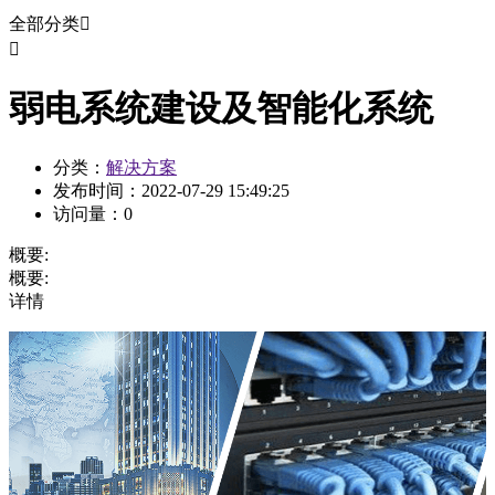
全部分类


弱电系统建设及智能化系统
分类：
解决方案
发布时间：
2022-07-29 15:49:25
访问量：
0
概要:
概要:
详情