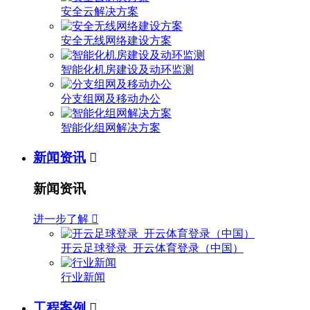
安全云解决方案
安全无线网络建设方案
智能化机房建设及动环监测
分支组网及移动办公
智能化组网解决方案
新闻资讯

新闻资讯
进一步了解

开云足球登录_开云体育登录（中国）
行业新闻
工程案例
