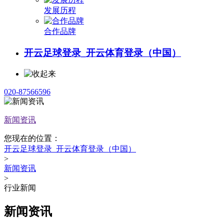
发展历程
合作品牌
开云足球登录_开云体育登录（中国）
020-87566596
新闻资讯
您现在的位置：
开云足球登录_开云体育登录（中国）
>
新闻资讯
>
行业新闻
新闻资讯