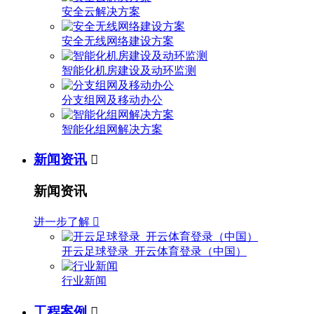
安全云解决方案
安全无线网络建设方案
智能化机房建设及动环监测
分支组网及移动办公
智能化组网解决方案
新闻资讯

新闻资讯
进一步了解

开云足球登录_开云体育登录（中国）
行业新闻
工程案例
