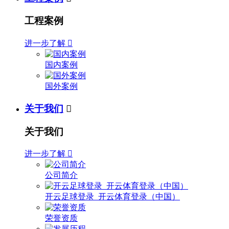
工程案例
进一步了解

国内案例
国外案例
关于我们

关于我们
进一步了解

公司简介
开云足球登录_开云体育登录（中国）
荣誉资质