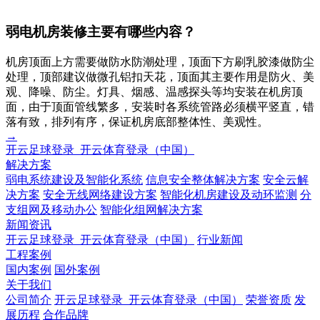
弱电机房装修主要有哪些内容？
机房顶面上方需要做防水防潮处理，顶面下方刷乳胶漆做防尘
处理，顶部建议做微孔铝扣天花，顶面其主要作用是防火、美
观、降噪、防尘。灯具、烟感、温感探头等均安装在机房顶
面，由于顶面管线繁多，安装时各系统管路必须横平竖直，错
落有致，排列有序，保证机房底部整体性、美观性。
→
开云足球登录_开云体育登录（中国）
解决方案
弱电系统建设及智能化系统
信息安全整体解决方案
安全云解
决方案
安全无线网络建设方案
智能化机房建设及动环监测
分
支组网及移动办公
智能化组网解决方案
新闻资讯
开云足球登录_开云体育登录（中国）
行业新闻
工程案例
国内案例
国外案例
关于我们
公司简介
开云足球登录_开云体育登录（中国）
荣誉资质
发
展历程
合作品牌