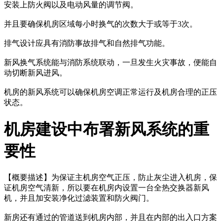
安装上防火阀以及电动风量的调节阀。
并且要确保机房区域每小时换气的次数大于或等于3次。
排气设计应具有消防事故排气和自然排气功能。
新风换气系统能与消防系统联动，一旦发生火灾事故，便能自
动切断新风进风。
机房的新风系统可以确保机房空调正常运行及机房合理的正压
状态。
机房建设中布署新风系统的重
要性
【概要描述】
为保证主机房空气正压，防止灰尘进入机房，保
证机房空气清新，所以要在机房内设置一台全热交换器新风
机，并且加安装净化过滤装置和防火阀门。
新房还有通过的管道送到机房内部，并且在内部的出入口方案