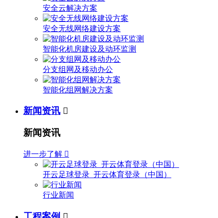
安全云解决方案
安全无线网络建设方案
智能化机房建设及动环监测
分支组网及移动办公
智能化组网解决方案
新闻资讯

新闻资讯
进一步了解

开云足球登录_开云体育登录（中国）
行业新闻
工程案例
