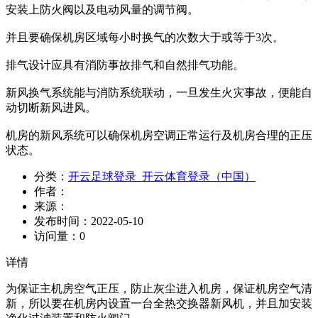
安装上防火阀以及电动风量的调节阀。
并且要确保机房区域每小时换气的次数大于或等于3次。
排气设计应具有消防事故排气和自然排气功能。
新风换气系统能与消防系统联动，一旦发生火灾事故，便能自
动切断新风进风。
机房的新风系统可以确保机房空调正常运行及机房合理的正压
状态。
分类：
开云足球登录_开云体育登录（中国）
作者：
来源：
发布时间：
2022-05-10
访问量：
0
详情
为保证主机房空气正压，防止灰尘进入机房，保证机房空气清
新，所以要在机房内设置一台全热交换器新风机，并且加安装