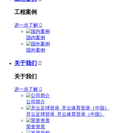
工程案例
进一步了解

国内案例
国外案例
关于我们

关于我们
进一步了解

公司简介
开云足球登录_开云体育登录（中国）
荣誉资质